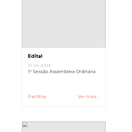
Edital
21-04-2026
1ª Sessão Assembleia Ordinária
Partilhar
Ver mais...