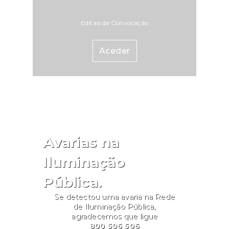
Editais de Convocação
Aceder
Avarias na
Iluminação
Pública.
Se detectou uma avaria na Rede
de Iluminação Pública,
agradecemos que ligue
800 506 506