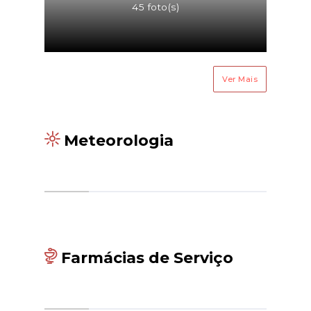
45 foto(s)
Ver Mais
Meteorologia
Farmácias de Serviço