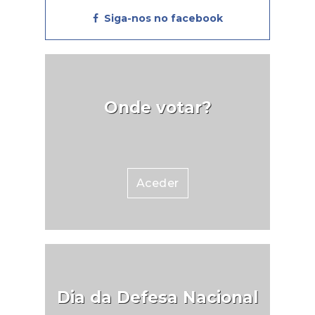
Siga-nos no facebook
Onde votar?
Aceder
Dia da Defesa Nacional