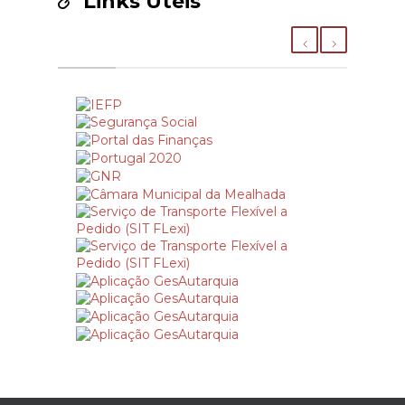
Links Úteis