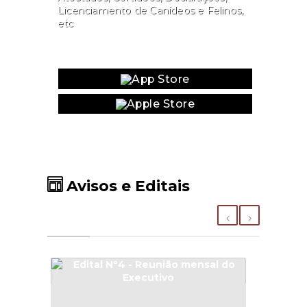
Licenciamento de Canídeos e Felinos,
etc
Website
Avisos e Editais