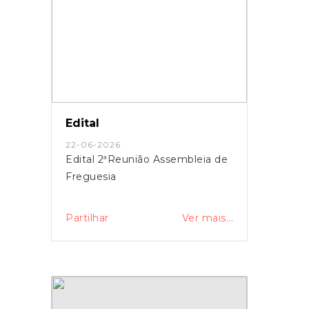
Edital
22-06-2026
Edital 2ªReunião Assembleia de
Freguesia
Partilhar
Ver mais...