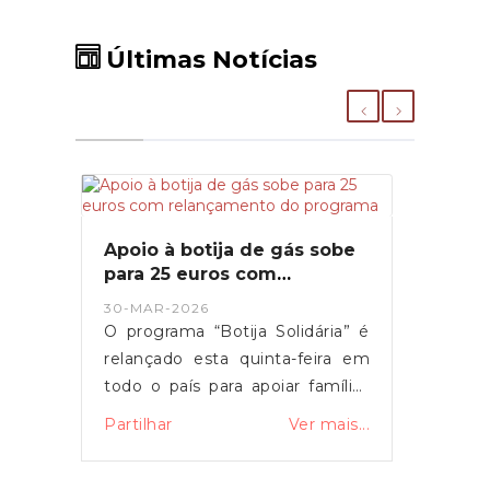
Últimas Notícias
Apoio à botija de gás sobe
para 25 euros com
relançamento do programa
30-MAR-2026
O programa “Botija Solidária” é
relançado esta quinta-feira em
todo o país para apoiar famílias
em situação de vulnerabilidade
Partilhar
Ver mais...
económica na compra de botijas
de gás. O primeiro-ministro Luís