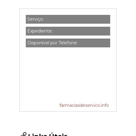
Serviço:
Expediente:
Disponível por Telefone:
farmaciasdeservico.info