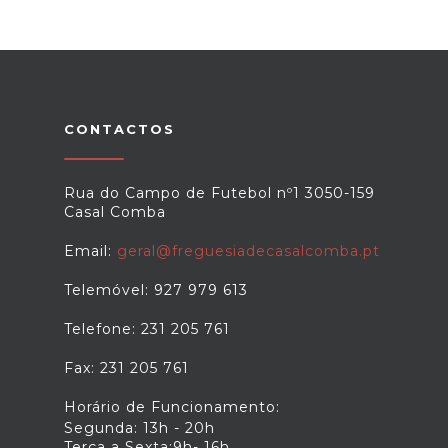
CONTACTOS
Rua do Campo de Futebol nº1 3050-159
Casal Comba
Email:
geral@freguesiadecasalcomba.pt
Telemóvel: 927 979 613
Telefone: 231 205 761
Fax: 231 205 761
Horário de Funcionamento:
Segunda: 13h - 20h
Terça a Sexta:9h- 16h