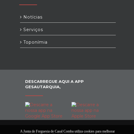
Notícias
Serviços
Toponímia
DESCARREGUE AQUI A APP
GESAUTARQUIA,
A Junta de Freguesia de Casal Comba utiliza cookies para melhorar
© 2026 Junta de Freguesia de Casal Comba.