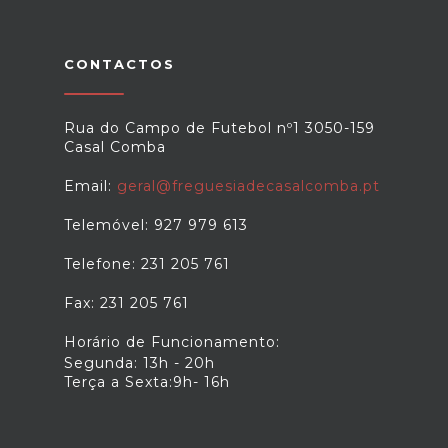
CONTACTOS
Rua do Campo de Futebol nº1 3050-159
Casal Comba
Email:
geral@freguesiadecasalcomba.pt
Telemóvel: 927 979 613
Telefone: 231 205 761
Fax: 231 205 761
Horário de Funcionamento:
Segunda: 13h - 20h
Terça a Sexta:9h- 16h