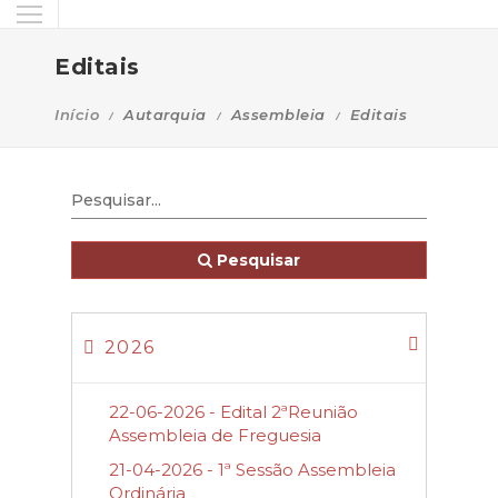
Editais
Início
Autarquia
Assembleia
Editais
Pesquisar
2026
22-06-2026 - Edital 2ªReunião
Assembleia de Freguesia
21-04-2026 - 1ª Sessão Assembleia
Ordinária