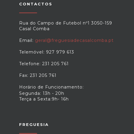
CONTACTOS
Rua do Campo de Futebol nº1 3050-159
Casal Comba
Email:
geral@freguesiadecasalcomba.pt
Telemóvel: 927 979 613
Telefone: 231 205 761
Fax: 231 205 761
Horário de Funcionamento:
Segunda: 13h - 20h
Terça a Sexta:9h- 16h
FREGUESIA