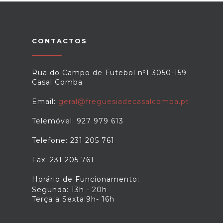
CONTACTOS
Rua do Campo de Futebol nº1 3050-159
Casal Comba
Email:
geral@freguesiadecasalcomba.pt
Telemóvel: 927 979 613
Telefone: 231 205 761
Fax: 231 205 761
Horário de Funcionamento:
Segunda: 13h - 20h
Terça a Sexta:9h- 16h