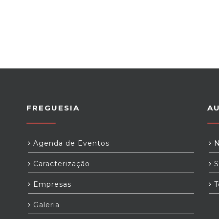
FREGUESIA
A
Agenda de Eventos
N
Caracterização
S
Empresas
T
Galeria