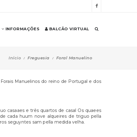
INFORMAÇÕES
BALCÃO VIRTUAL
Início
Freguesia
Foral Manuelino
Forais Manuelinos do reino de Portugal e dos
quo casaaes e três quartos de casal Os quaees
de cada huum nove alqueires de triguo pella
utros seguyntes sam pella medida velha.