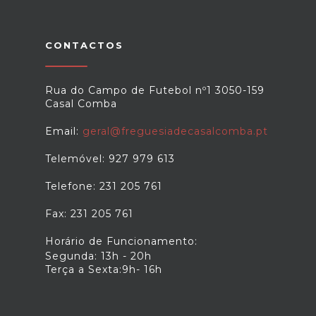
CONTACTOS
Rua do Campo de Futebol nº1 3050-159
Casal Comba
Email:
geral@freguesiadecasalcomba.pt
Telemóvel: 927 979 613
Telefone: 231 205 761
Fax: 231 205 761
Horário de Funcionamento:
Segunda: 13h - 20h
Terça a Sexta:9h- 16h