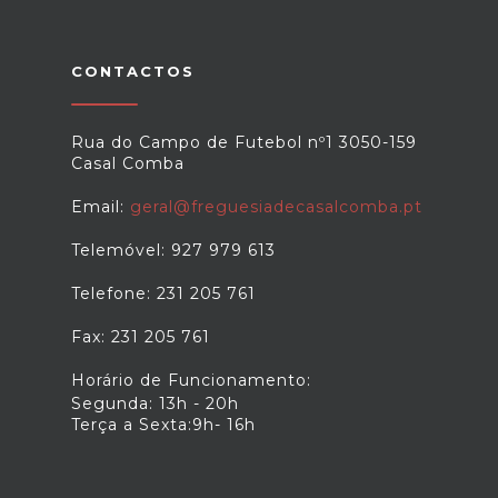
CONTACTOS
Rua do Campo de Futebol nº1 3050-159
Casal Comba
Email:
geral@freguesiadecasalcomba.pt
Telemóvel: 927 979 613
Telefone: 231 205 761
Fax: 231 205 761
Horário de Funcionamento:
Segunda: 13h - 20h
Terça a Sexta:9h- 16h