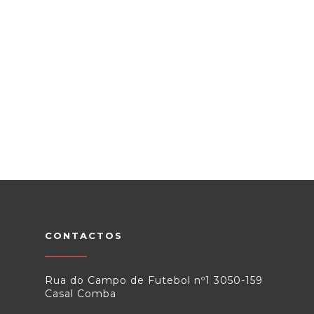
CONTACTOS
Rua do Campo de Futebol nº1 3050-159
Casal Comba