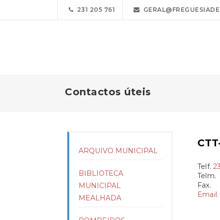
231 205 761
GERAL@FREGUESIADE
Contactos úteis
CTT
ARQUIVO MUNICIPAL
Telf.
2
BIBLIOTECA
Telm.
Fax.
MUNICIPAL
Email.
MEALHADA