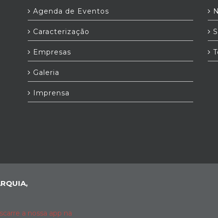
Agenda de Eventos
N
Caracterização
S
Empresas
T
Galeria
Imprensa
RQUIA,