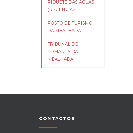
PIQUETE DAS ÁGUAS
(URGÊNCIAS)
POSTO DE TURISMO
DA MEALHADA
TRIBUNAL DE
COMARCA DA
MEALHADA
CONTACTOS