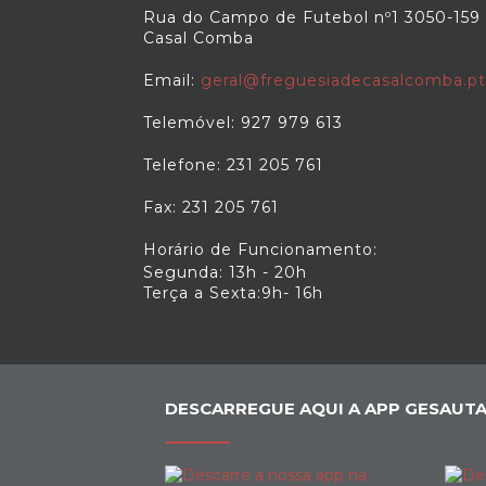
Rua do Campo de Futebol nº1 3050-159
Casal Comba
Email:
geral@freguesiadecasalcomba.pt
Telemóvel: 927 979 613
Telefone: 231 205 761
Fax: 231 205 761
Horário de Funcionamento:
Segunda: 13h - 20h
Terça a Sexta:9h- 16h
DESCARREGUE AQUI A APP GESAUTA