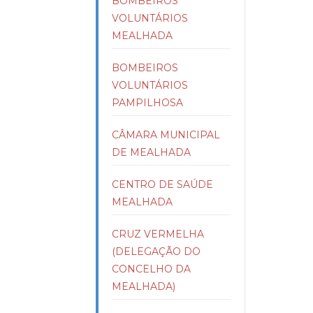
BOMBEIROS
VOLUNTÁRIOS
MEALHADA
BOMBEIROS
VOLUNTÁRIOS
PAMPILHOSA
CÂMARA MUNICIPAL
DE MEALHADA
CENTRO DE SAÚDE
MEALHADA
CRUZ VERMELHA
(DELEGAÇÃO DO
CONCELHO DA
MEALHADA)