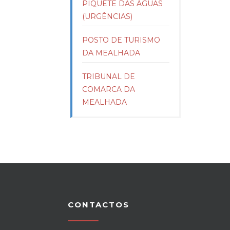
PIQUETE DAS ÁGUAS
(URGÊNCIAS)
POSTO DE TURISMO
DA MEALHADA
TRIBUNAL DE
COMARCA DA
MEALHADA
CONTACTOS