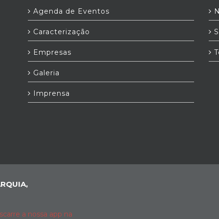
Agenda de Eventos
N
Caracterização
S
Empresas
T
Galeria
Imprensa
RQUIA,