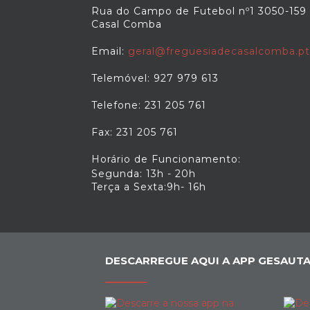
Rua do Campo de Futebol nº1 3050-159
Casal Comba
Email:
geral@freguesiadecasalcomba.pt
Telemóvel: 927 979 613
Telefone: 231 205 761
Fax: 231 205 761
Horário de Funcionamento:
Segunda: 13h - 20h
Terça a Sexta:9h- 16h
DESCARREGUE AQUI A APP GESAUTA