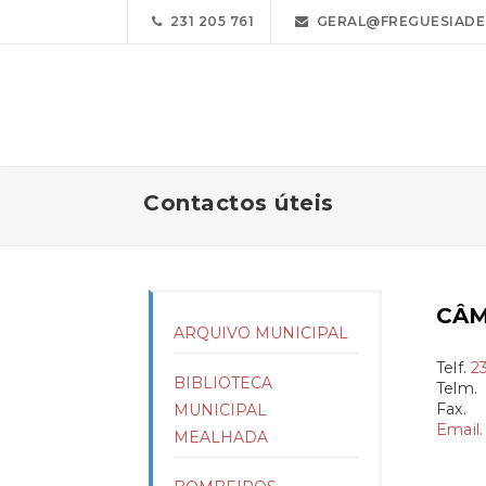
231 205 761
GERAL@FREGUESIADE
Contactos úteis
CÂM
ARQUIVO MUNICIPAL
Telf.
2
BIBLIOTECA
Telm.
Fax.
MUNICIPAL
Email.
MEALHADA