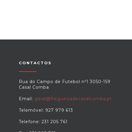
CONTACTOS
Rua do Campo de Futebol nº1 3050-159
Casal Comba
Email:
geral@freguesiadecasalcomba.pt
Telemóvel: 927 979 613
Telefone: 231 205 761