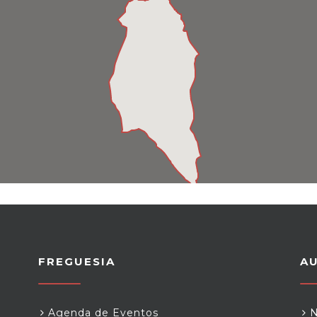
FREGUESIA
A
Agenda de Eventos
N