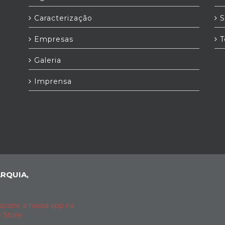
Caracterização
S
Empresas
T
Galeria
Imprensa
RQUIA,