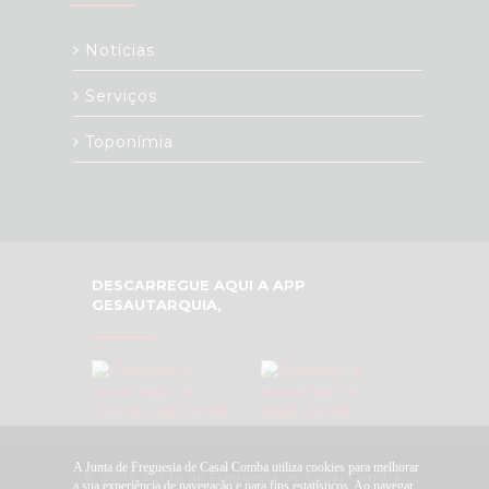
Notícias
Serviços
Toponímia
DESCARREGUE AQUI A APP
GESAUTARQUIA,
A Junta de Freguesia de Casal Comba utiliza cookies para melhorar
© 2026 Junta de Freguesia de Casal Comba.
a sua experiência de navegação e para fins estatísticos. Ao navegar