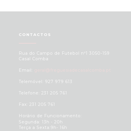
CONTACTOS
Rua do Campo de Futebol nº1 3050-159
Casal Comba
Email:
geral@freguesiadecasalcomba.pt
Telemóvel: 927 979 613
Telefone: 231 205 761
Fax: 231 205 761
Horário de Funcionamento:
Segunda: 13h - 20h
Terça a Sexta:9h- 16h