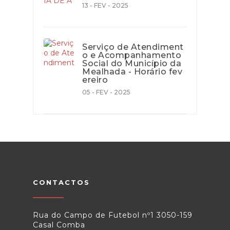
13 - FEV - 2025
Serviço de Atendiment
o e Acompanhamento
Social do Município da
Mealhada - Horário fev
ereiro
05 - FEV - 2025
CONTACTOS
Rua do Campo de Futebol nº1 3050-159
Casal Comba