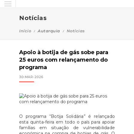
Notícias
Início
Autarquia
Notícias
Apoio à botija de gás sobe para
25 euros com relançamento do
programa
30-MAR-2026
O programa “Botija Solidária” é relançado
esta quinta-feira em todo o país para apoiar
famílias em situação de vulnerabilidade
económica na compra de botijas de gás. O