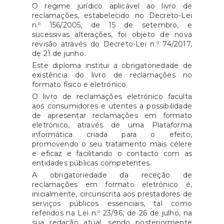
O regime jurídico aplicável ao livro de
reclamações, estabelecido no Decreto-Lei
n.º 156/2005, de 15 de setembro, e
sucessivas alterações, foi objeto de nova
revisão através do Decreto-Lei n.º 74/2017,
de 21 de junho.
Este diploma institui a obrigatoriedade de
existência do livro de reclamações no
formato físico e eletrónico.
O livro de reclamações eletrónico faculta
aos consumidores e utentes a possibilidade
de apresentar reclamações em formato
eletrónico, através de uma Plataforma
informática criada para o efeito,
promovendo o seu tratamento mais célere
e eficaz e facilitando o contacto com as
entidades públicas competentes.
A obrigatoriedade da receção de
reclamações em formato eletrónico é,
inicialmente, circunscrita aos prestadores de
serviços públicos essenciais, tal como
referidos na Lei n.º 23/96, de 26 de julho, na
sua redação atual, sendo posteriormente