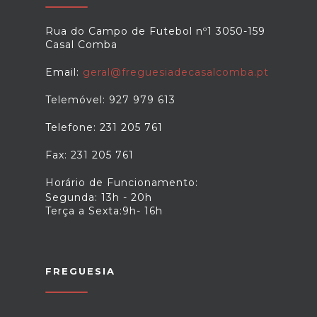
Rua do Campo de Futebol nº1 3050-159
Casal Comba
Email:
geral@freguesiadecasalcomba.pt
Telemóvel: 927 979 613
Telefone: 231 205 761
Fax: 231 205 761
Horário de Funcionamento:
Segunda: 13h - 20h
Terça a Sexta:9h- 16h
FREGUESIA