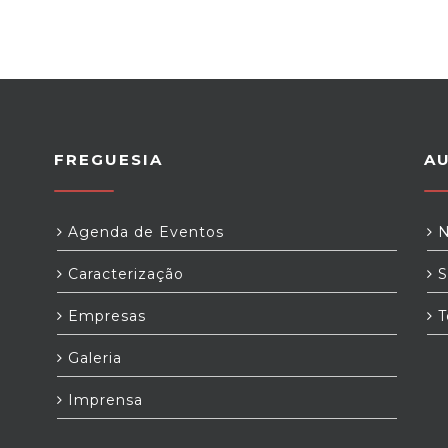
FREGUESIA
A
Agenda de Eventos
N
Caracterização
S
Empresas
T
Galeria
Imprensa