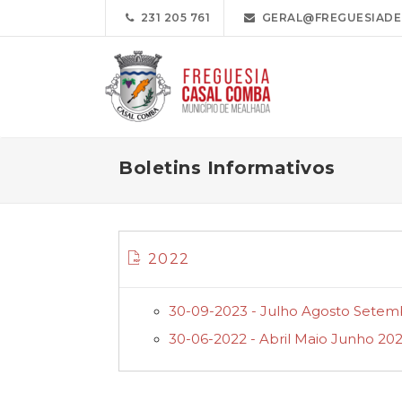
231 205 761
GERAL@FREGUESIADE
Boletins Informativos
2022
30-09-2023 - Julho Agosto Setem
30-06-2022 - Abril Maio Junho 20