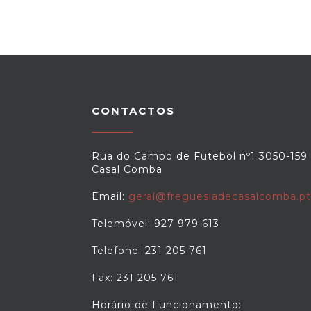
CONTACTOS
Rua do Campo de Futebol nº1 3050-159
Casal Comba
Email:
geral@freguesiadecasalcomba.pt
Telemóvel: 927 979 613
Telefone: 231 205 761
Fax: 231 205 761
Horário de Funcionamento: