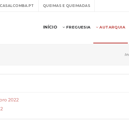
CASALCOMBA.PT
QUEIMAS E QUEIMADAS
INÍCIO
FREGUESIA
AUTARQUIA
In
bro 2022
22