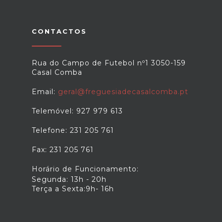
CONTACTOS
Rua do Campo de Futebol nº1 3050-159
Casal Comba
Email:
geral@freguesiadecasalcomba.pt
Telemóvel: 927 979 613
Telefone: 231 205 761
Fax: 231 205 761
Horário de Funcionamento:
Segunda: 13h - 20h
Terça a Sexta:9h- 16h