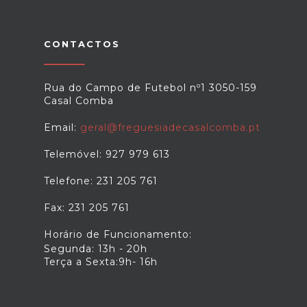
CONTACTOS
Rua do Campo de Futebol nº1 3050-159
Casal Comba
Email:
geral@freguesiadecasalcomba.pt
Telemóvel: 927 979 613
Telefone: 231 205 761
Fax: 231 205 761
Horário de Funcionamento:
Segunda: 13h - 20h
Terça a Sexta:9h- 16h