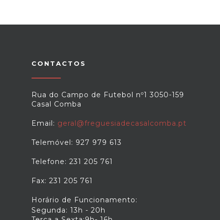
CONTACTOS
Rua do Campo de Futebol nº1 3050-159
Casal Comba
Email:
geral@freguesiadecasalcomba.pt
Telemóvel: 927 979 613
Telefone: 231 205 761
Fax: 231 205 761
Horário de Funcionamento:
Segunda: 13h - 20h
Terça a Sexta:9h- 16h