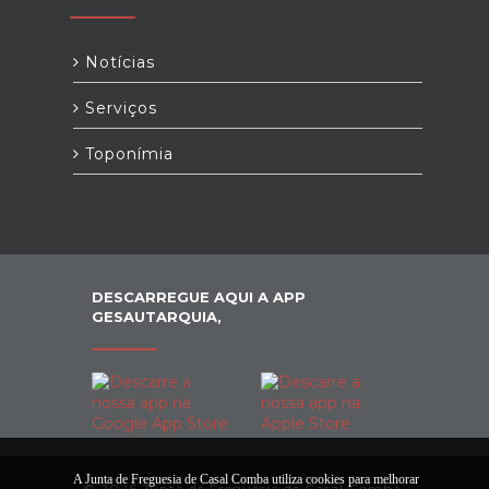
Notícias
Serviços
Toponímia
DESCARREGUE AQUI A APP
GESAUTARQUIA,
A Junta de Freguesia de Casal Comba utiliza cookies para melhorar
© 2026 Junta de Freguesia de Casal Comba.