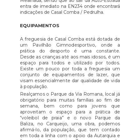
Mealhada, sendo que ao sair da Auto-Estrada
entra de imediato na EN234 onde encontrará
indicações de Casal Comba / Pedrulha.
EQUIPAMENTOS
A freguesia de Casal Comba está dotada de
um Pavilhão Gimnodesportivo, onde a
prática do desporto é uma constante.
Desde as crianças até aos mais idosos, é um
espaço para todos e utilizado por todos.
Existe um pouco por toda a freguesia um
conjunto de equipamentos de lazer, que
visam essencialmente dar qualidade de vida
à população.
Realçamos o Parque da Via Romana, local já
obrigatório para muitas famílias ao fim de
semana, bem como para jovens que
aproveitam o espaço para a prática de
“voleibol de praia” e o novo Parque da
Baliza, no Carqueijo, uma obra, podemos
afirmá-lo, da população, que tem contado
em toda a linha com o apoio da Autarquia e