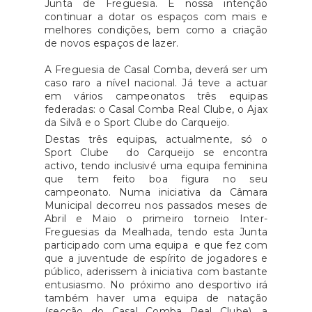
Junta de Freguesia. É nossa intenção
continuar a dotar os espaços com mais e
melhores condições, bem como a criação
de novos espaços de lazer.
A Freguesia de Casal Comba, deverá ser um
caso raro a nível nacional. Já teve a actuar
em vários campeonatos três equipas
federadas: o Casal Comba Real Clube, o Ajax
da Silvã e o Sport Clube do Carqueijo.
Destas três equipas, actualmente, só o
Sport Clube do Carqueijo se encontra
activo, tendo inclusivé uma equipa feminina
que tem feito boa figura no seu
campeonato. Numa iniciativa da Câmara
Municipal decorreu nos passados meses de
Abril e Maio o primeiro torneio Inter-
Freguesias da Mealhada, tendo esta Junta
participado com uma equipa e que fez com
que a juventude de espírito de jogadores e
público, aderissem à iniciativa com bastante
entusiasmo. No próximo ano desportivo irá
também haver uma equipa de natação
(secção do Casal Comba Real Clube), a