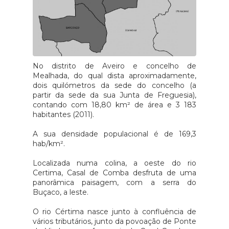
No distrito de Aveiro e concelho de
Mealhada, do qual dista aproximadamente,
dois quilómetros da sede do concelho (a
partir da sede da sua Junta de Freguesia),
contando com 18,80 km² de área e 3 183
habitantes (2011).
A sua densidade populacional é de 169,3
hab/km².
Localizada numa colina, a oeste do rio
Certima, Casal de Comba desfruta de uma
panorâmica paisagem, com a serra do
Buçaco, a leste.
O rio Cértima nasce junto à confluência de
vários tributários, junto da povoação de Ponte