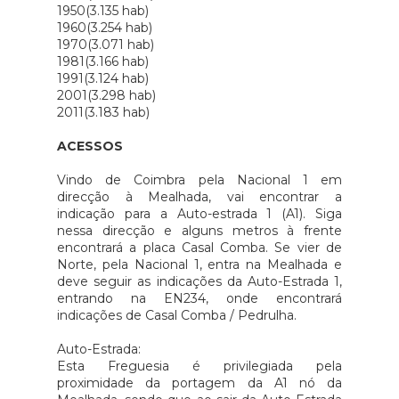
1950(3.135 hab)
1960(3.254 hab)
1970(3.071 hab)
1981(3.166 hab)
1991(3.124 hab)
2001(3.298 hab)
2011(3.183 hab)
ACESSOS
Vindo de Coimbra pela Nacional 1 em
direcção à Mealhada, vai encontrar a
indicação para a Auto-estrada 1 (A1). Siga
nessa direcção e alguns metros à frente
encontrará a placa Casal Comba. Se vier de
Norte, pela Nacional 1, entra na Mealhada e
deve seguir as indicações da Auto-Estrada 1,
entrando na EN234, onde encontrará
indicações de Casal Comba / Pedrulha.
Auto-Estrada:
Esta Freguesia é privilegiada pela
proximidade da portagem da A1 nó da