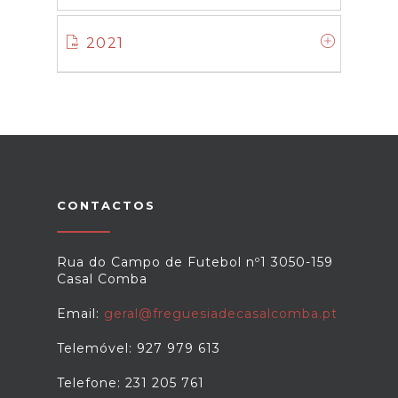
2021
CONTACTOS
Rua do Campo de Futebol nº1 3050-159
Casal Comba
Email:
geral@freguesiadecasalcomba.pt
Telemóvel: 927 979 613
Telefone: 231 205 761