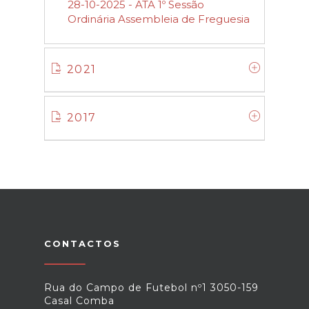
28-10-2025 - ATA 1º Sessão
Ordinária Assembleia de Freguesia
2021
2017
CONTACTOS
Rua do Campo de Futebol nº1 3050-159
Casal Comba