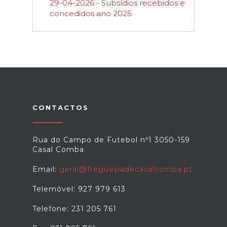
29-04-2026 - Subsídios recebidos e
concedidos ano 2025
CONTACTOS
Rua do Campo de Futebol nº1 3050-159
Casal Comba
Email:
geral@freguesiadecasalcomba.pt
Telemóvel: 927 979 613
Telefone: 231 205 761