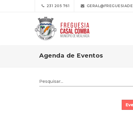
231 205 761
GERAL@FREGUESIADE
Agenda de Eventos
Eve