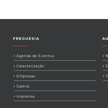
FREGUESIA
A
Agenda de Eventos
N
Caracterização
S
Empresas
T
Galeria
Imprensa