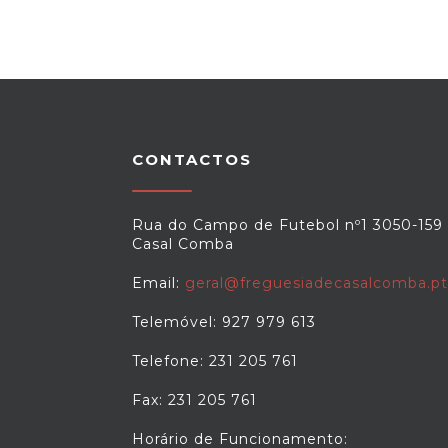
CONTACTOS
Rua do Campo de Futebol nº1 3050-159
Casal Comba
Email:
geral@freguesiadecasalcomba.pt
Telemóvel: 927 979 613
Telefone: 231 205 761
Fax: 231 205 761
Horário de Funcionamento: