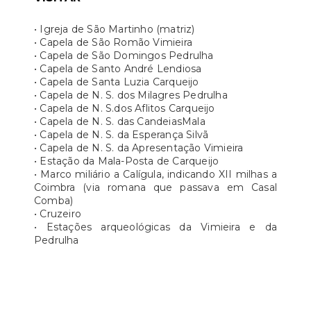
• Igreja de São Martinho (matriz)
• Capela de São Romão Vimieira
• Capela de São Domingos Pedrulha
• Capela de Santo André Lendiosa
• Capela de Santa Luzia Carqueijo
• Capela de N. S. dos Milagres Pedrulha
• Capela de N. S.dos Aflitos Carqueijo
• Capela de N. S. das CandeiasMala
• Capela de N. S. da Esperança Silvã
• Capela de N. S. da Apresentação Vimieira
• Estação da Mala-Posta de Carqueijo
• Marco miliário a Calígula, indicando XII milhas a
Coimbra (via romana que passava em Casal
Comba)
• Cruzeiro
• Estações arqueológicas da Vimieira e da
Pedrulha