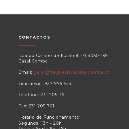
CONTACTOS
Rua do Campo de Futebol nº1 3050-159
Casal Comba
Email:
geral@freguesiadecasalcomba.pt
Telemóvel: 927 979 613
Telefone: 231 205 761
Fax: 231 205 761
Horário de Funcionamento:
Segunda: 13h - 20h
Terça a Sexta:9h- 16h