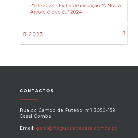
27-11-2024 - Ficha de inscrição "A Nossa
Árvore é que é..." 2024
2023
CONTACTOS
Rua do Campo de Futebol nº1 3050-159
Casal Comba
Email:
geral@freguesiadecasalcomba.pt