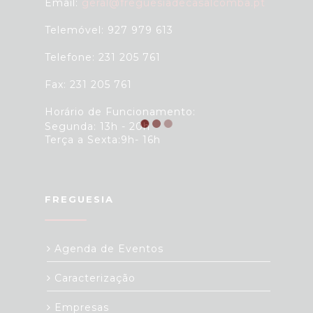
Email:
geral@freguesiadecasalcomba.pt
Telemóvel: 927 979 613
Telefone: 231 205 761
Fax: 231 205 761
Horário de Funcionamento:
Segunda: 13h - 20h
Terça a Sexta:9h- 16h
FREGUESIA
Agenda de Eventos
Caracterização
Empresas