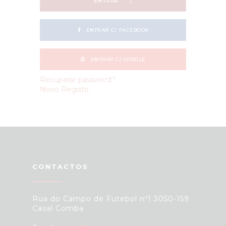
ENTRAR
ENTRAR C/ FACEBOOK
ENTRAR C/ GOOGLE
Recuperar password?
Novo Registo
CONTACTOS
Rua do Campo de Futebol nº1 3050-159
Casal Comba