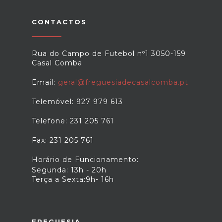
CONTACTOS
Rua do Campo de Futebol nº1 3050-159
Casal Comba
Email:
geral@freguesiadecasalcomba.pt
Telemóvel: 927 979 613
Telefone: 231 205 761
Fax: 231 205 761
Horário de Funcionamento:
Segunda: 13h - 20h
Terça a Sexta:9h- 16h
FREGUESIA