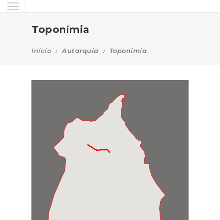
Toponímia
Início
Autarquia
Toponímia