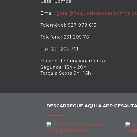
Casal Comba
Email:
geral@freguesiadecasalcomba.pt
Telemóvel: 927 979 613
Telefone: 231 205 761
Fax: 231 205 761
Horário de Funcionamento:
Segunda: 13h - 20h
Terça a Sexta:9h- 16h
DESCARREGUE AQUI A APP GESAUTA