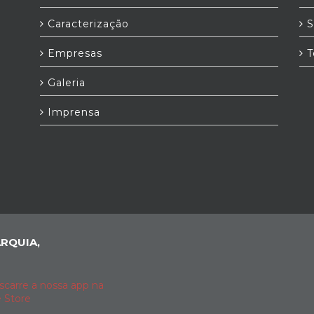
Caracterização
S
Empresas
T
Galeria
Imprensa
RQUIA,