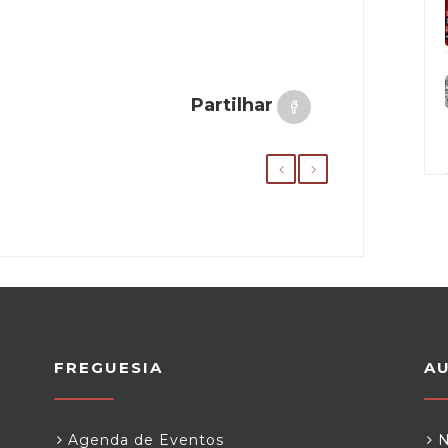
Partilhar
FREGUESIA
A
Agenda de Eventos
N