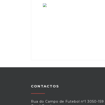
CONTACTOS
Rua do Campo de Futebol nº1 3050-159