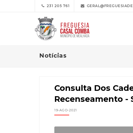
231 205 761
GERAL@FREGUESIADE
Notícias
Consulta Dos Cad
Recenseamento - 
19-AGO-2021