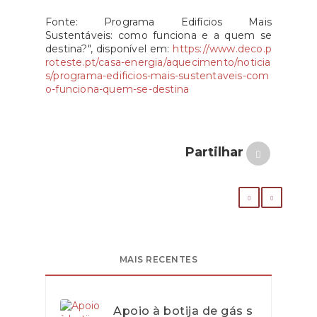
Fonte: Programa Edifícios Mais
Sustentáveis: como funciona e a quem se
destina?", disponível em:
https://www.deco.p
roteste.pt/casa-energia/aquecimento/noticia
s/programa-edificios-mais-sustentaveis-com
o-funciona-quem-se-destina
Partilhar
MAIS RECENTES
Apoio à botija de gás s