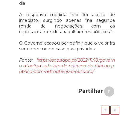
dia.
A respetiva medida não foi aceite de
imediato, surgindo apenas “na segunda
ronda de negociações com os
representantes dos trabalhadores públicos.”.
O Governo acabou por definir que o valor irá
ser o mesmo no caso para privados.
Fonte:
https://eco.sapo.pt/2022/11/18/govern
o-atualiza-subsidio-de-refeicao-da-funcao-p
ublica-com-retroativos-a-outubr
o/
Partilhar