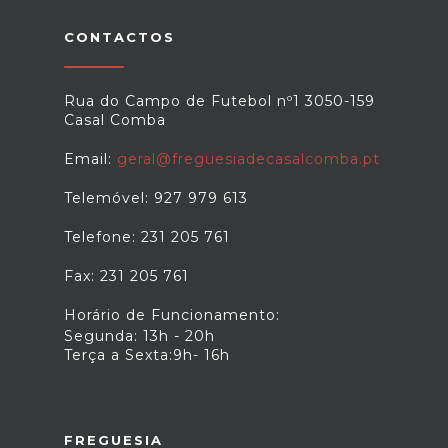
CONTACTOS
Rua do Campo de Futebol nº1 3050-159
Casal Comba
Email:
geral@freguesiadecasalcomba.pt
Telemóvel: 927 979 613
Telefone: 231 205 761
Fax: 231 205 761
Horário de Funcionamento:
Segunda: 13h - 20h
Terça a Sexta:9h- 16h
FREGUESIA