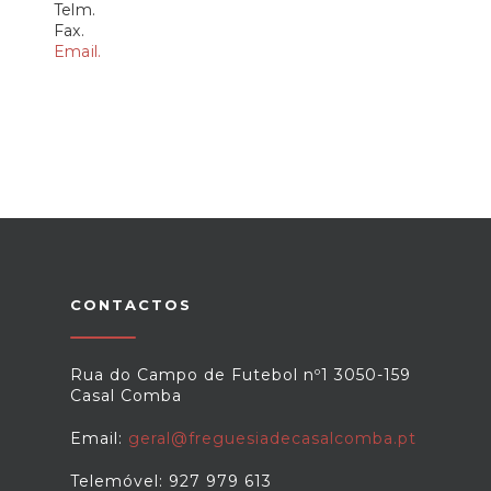
Telm.
Fax.
Email.
CONTACTOS
Rua do Campo de Futebol nº1 3050-159
Casal Comba
Email:
geral@freguesiadecasalcomba.pt
Telemóvel: 927 979 613